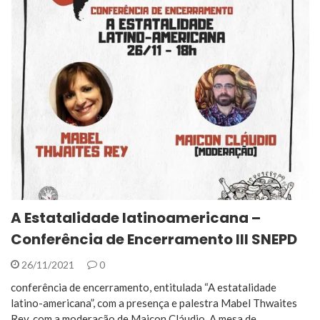
A Estatalidade latinoamericana –
Conferência de Encerramento III SNEPD
26/11/2021
0
conferência de encerramento, entitulada “A estatalidade
latino-americana”, com a presença e palestra Mabel Thwaites
Rey, com a moderação de Maicon Cláudio..A mesa de