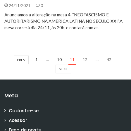
24/11/2021
0
Anunciamos a alteração na mesa 4, “NEOFASCISMO E
AUTORITARISMO NA AMÉRICA LATINA NO SÉCULO XXI”.A
mesa correrá dia 24/11, às 20h, e contará com as…
1
…
10
11
12
…
42
PREV
NEXT
Meta
Cadastre-se
Acessar
Feed de posts