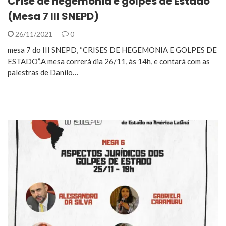
Crise de hegemonia e golpes de Estado
(Mesa 7 III SNEPD)
26/11/2021
0
mesa 7 do III SNEPD, “CRISES DE HEGEMONIA E GOLPES DE
ESTADO”.A mesa correrá dia 26/11, às 14h, e contará com as
palestras de Danilo…