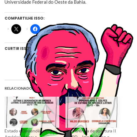
Universidade Federal do Oeste da Bahia.
COMPARTILHE ISSO:
CURTIR ISSO:
RELACIONADO
Estado e Dependência na
Conferência de abertura II
América Latina: a
SIEPD – Imperialismo e