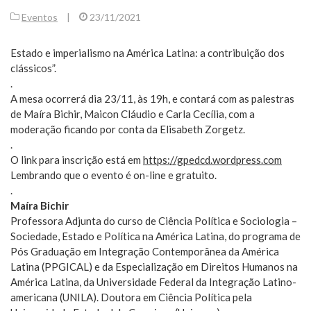
Eventos
|
23/11/2021
Estado e imperialismo na América Latina: a contribuição dos
clássicos”.
.
A mesa ocorrerá dia 23/11, às 19h, e contará com as palestras
de Maíra Bichir, Maicon Cláudio e Carla Cecília, com a
moderação ficando por conta da Elisabeth Zorgetz.
.
O link para inscrição está em
https://gpedcd.wordpress.com
Lembrando que o evento é on-line e gratuito.
.
Maíra Bichir
Professora Adjunta do curso de Ciência Política e Sociologia –
Sociedade, Estado e Política na América Latina, do programa de
Pós Graduação em Integração Contemporânea da América
Latina (PPGICAL) e da Especialização em Direitos Humanos na
América Latina, da Universidade Federal da Integração Latino-
americana (UNILA). Doutora em Ciência Política pela