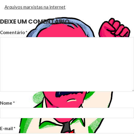
Arquivos marxistas na internet
DEIXE UM COMENTÁRIO
Comentário
*
Nome
*
E-mail
*