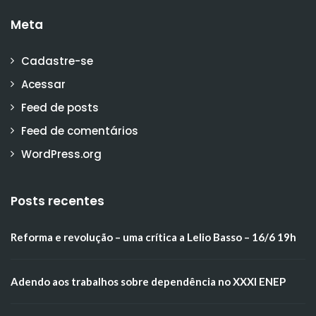
Meta
Cadastre-se
Acessar
Feed de posts
Feed de comentários
WordPress.org
Posts recentes
Reforma e revolução – uma crítica a Lelio Basso – 16/6 19h
Adendo aos trabalhos sobre dependência no XXXI ENEP