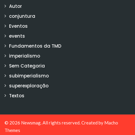
Autor
conjuntura
Eventos
events
Fundamentos da TMD
imperialismo
Sem Categoria
subimperialismo
superexploração
Textos
© 2026
Newsmag
. All rights reserved. Created by
Macho
Themes