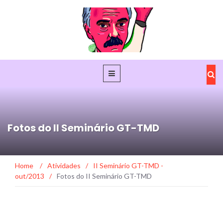
Fotos do II Seminário GT-TMD
Home
/
Atividades
/
II Seminário GT-TMD -
out/2013
/
Fotos do II Seminário GT-TMD