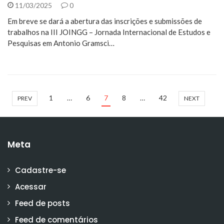
11/03/2025
0
Em breve se dará a abertura das inscrições e submissões de
trabalhos na III JOINGG – Jornada Internacional de Estudos e
Pesquisas em Antonio Gramsci…
1
…
6
7
8
…
42
PREV
NEXT
Meta
Cadastre-se
Acessar
Feed de posts
Feed de comentários