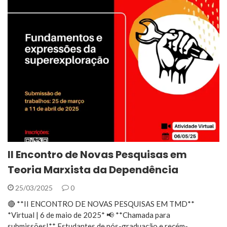
II Encontro de Novas Pesquisas em
Teoria Marxista da Dependência
25/03/2025
0
🔴 **II ENCONTRO DE NOVAS PESQUISAS EM TMD**
*Virtual | 6 de maio de 2025* 📢 **Chamada para
submissões!** Estudantes de pós-graduação e recém-