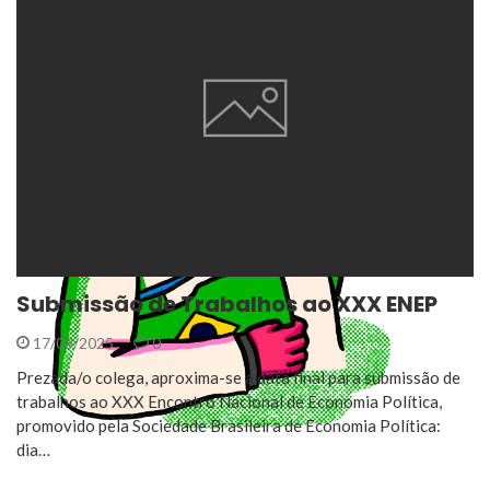
Submissão de Trabalhos ao XXX ENEP
17/03/2025
0
Prezada/o colega, aproxima-se a data final para submissão de
trabalhos ao XXX Encontro Nacional de Economia Política,
promovido pela Sociedade Brasileira de Economia Política:
dia…