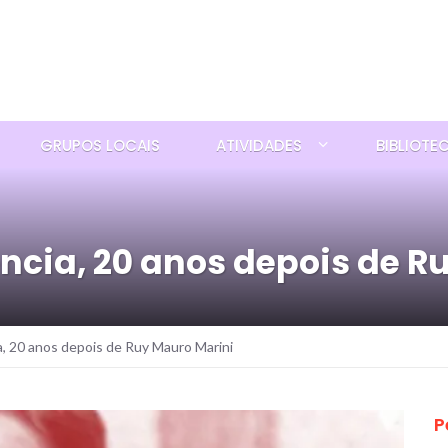
GRUPOS LOCAIS
ATIVIDADES
BIBLIOTE
ncia, 20 anos depois de R
, 20 anos depois de Ruy Mauro Marini
P