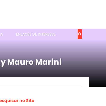
CA
ENLACES DE INTERESSE
uy Mauro Marini
esquisar no Site