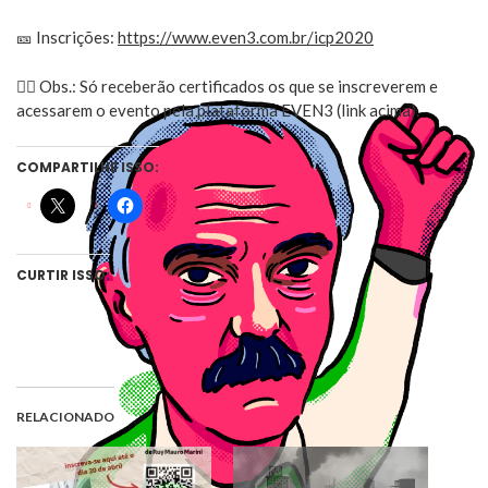
🎫 Inscrições:
https://www.even3.com.br/icp2020
👉🏼 Obs.: Só receberão certificados os que se inscreverem e
acessarem o evento pela plataforma EVEN3 (link acima).
COMPARTILHE ISSO:
CURTIR ISSO:
RELACIONADO