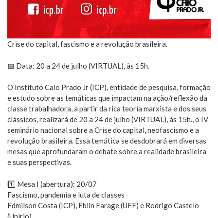
Crise do capital, fascismo e a revolução brasileira.
📅 Data: 20 a 24 de julho (VIRTUAL), às 15h.
O Instituto Caio Prado Jr (ICP), entidade de pesquisa, formação
e estudo sobre as temáticas que impactam na ação/reflexão da
classe trabalhadora, a partir da rica teoria marxista e dos seus
clássicos, realizará de 20 a 24 de julho (VIRTUAL), às 15h., o IV
seminário nacional sobre a Crise do capital, neofascismo e a
revolução brasileira. Essa temática se desdobrará em diversas
mesas que aprofundaram o debate sobre a realidade brasileira
e suas perspectivas.
1️⃣ Mesa I (abertura): 20/07
Fascismo, pandemia e luta de classes
Edmilson Costa (ICP), Eblin Farage (UFF) e Rodrigo Castelo
(Unirio)