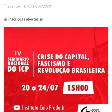
Eventos
|
17/07/2020
🚨 Inscrições abertas 🚨