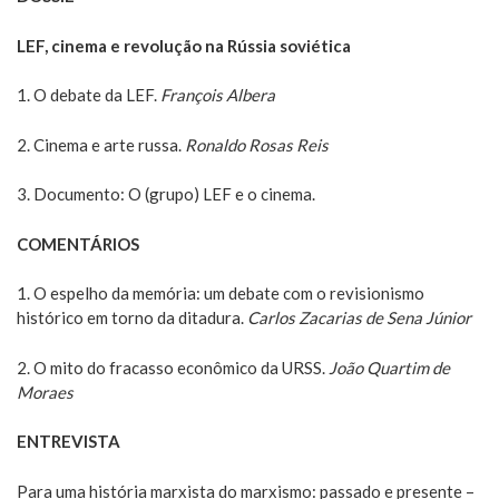
LEF, cinema e revolução na Rússia soviética
1. O debate da LEF.
François Albera
2. Cinema e arte russa.
Ronaldo Rosas Reis
3. Documento: O (grupo) LEF e o cinema.
COMENTÁRIOS
1. O espelho da memória: um debate com o revisionismo
histórico em torno da ditadura.
Carlos Zacarias de Sena Júnior
2. O mito do fracasso econômico da URSS.
João Quartim de
Moraes
ENTREVISTA
Para uma história marxista do marxismo: passado e presente –