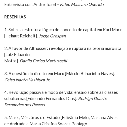
Entrevista com André Tosel –
Fabio Mascaro Querido
RESENHAS
1. Sobre a estrutura lógica do conceito de capital em Karl Marx
[Helmut Reichelt].
Jorge Grespan
2. A favor de Althusser: revolução e ruptura na teoria marxista
[Luiz Eduardo
Motta].
Danilo Enrico Martuscelli
3. A questão do direito em Marx [Márcio Bilharinho Naves].
Celso Naoto Kashiura Jr.
4. Revolução passiva e modo de vida: ensaio sobre as classes
subalternas[Edmundo Fernandes Dias].
Rodrigo Duarte
Fernandes dos Passos
5. Marx, Mészáros e o Estado [Edivânia Melo, Mariana Alves
de Andrade e Maria Cristina Soares Paniago