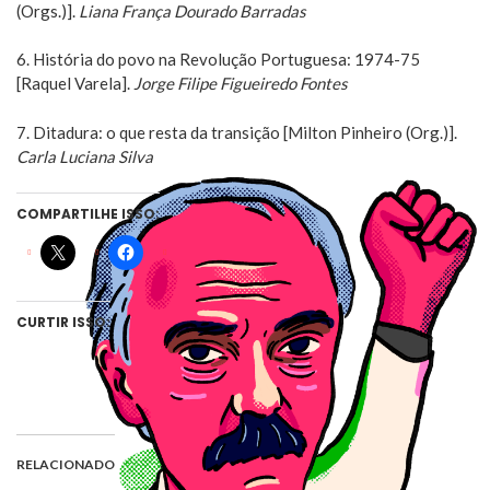
(Orgs.)].
Liana França Dourado Barradas
6. História do povo na Revolução Portuguesa: 1974-75
[Raquel Varela].
Jorge Filipe Figueiredo Fontes
7. Ditadura: o que resta da transição [Milton Pinheiro (Org.)].
Carla Luciana Silva
COMPARTILHE ISSO:
CURTIR ISSO:
RELACIONADO