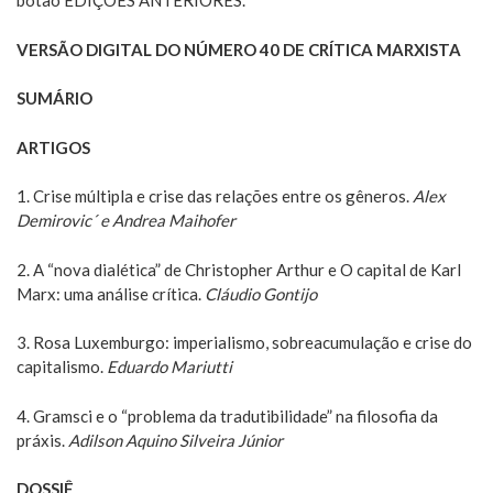
botão EDIÇÕES ANTERIORES.
VERSÃO DIGITAL DO NÚMERO 40 DE CRÍTICA MARXISTA
SUMÁRIO
ARTIGOS
1. Crise múltipla e crise das relações entre os gêneros.
Alex
Demirovic´ e Andrea Maihofer
2. A “nova dialética” de Christopher Arthur e O capital de Karl
Marx: uma análise crítica.
Cláudio Gontijo
3. Rosa Luxemburgo: imperialismo, sobreacumulação e crise do
capitalismo.
Eduardo Mariutti
4. Gramsci e o “problema da tradutibilidade” na filosofia da
práxis.
Adilson Aquino Silveira Júnior
DOSSIÊ