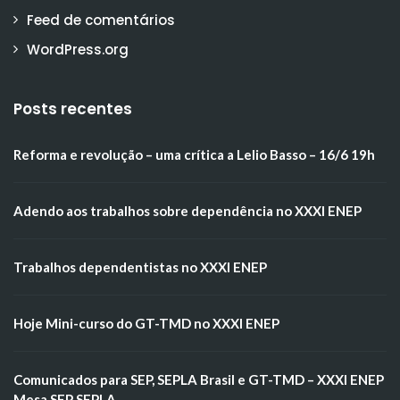
Feed de comentários
WordPress.org
Posts recentes
Reforma e revolução – uma crítica a Lelio Basso – 16/6 19h
Adendo aos trabalhos sobre dependência no XXXI ENEP
Trabalhos dependentistas no XXXI ENEP
Hoje Mini-curso do GT-TMD no XXXI ENEP
Comunicados para SEP, SEPLA Brasil e GT-TMD – XXXI ENEP
Mesa SEP SEPLA