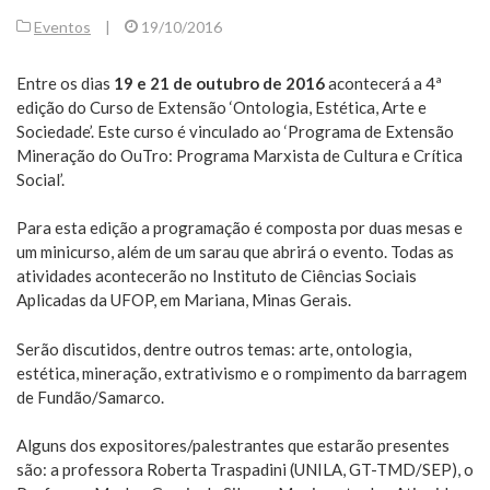
Eventos
|
19/10/2016
Entre os dias
19 e 21 de outubro de 2016
acontecerá a 4ª
edição do Curso de Extensão ‘Ontologia, Estética, Arte e
Sociedade’. Este curso é vinculado ao ‘Programa de Extensão
Mineração do OuTro: Programa Marxista de Cultura e Crítica
Social’.
Para esta edição a programação é composta por duas mesas e
um minicurso, além de um sarau que abrirá o evento. Todas as
atividades acontecerão no Instituto de Ciências Sociais
Aplicadas da UFOP, em Mariana, Minas Gerais.
Serão discutidos, dentre outros temas: arte, ontologia,
estética, mineração, extrativismo e o rompimento da barragem
de Fundão/Samarco.
Alguns dos expositores/palestrantes que estarão presentes
são: a professora Roberta Traspadini (UNILA, GT-TMD/SEP), o