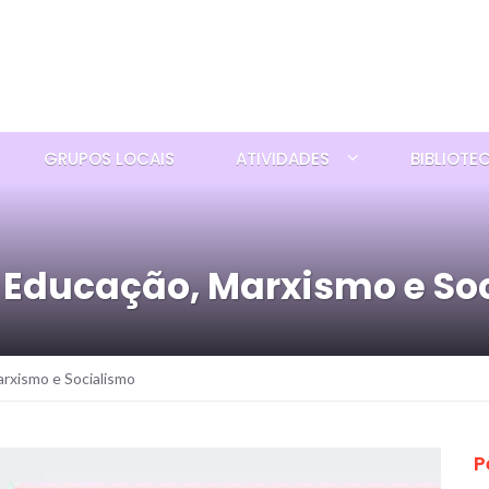
GRUPOS LOCAIS
ATIVIDADES
BIBLIOTE
l Educação, Marxismo e So
arxismo e Socialismo
P