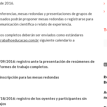
 de 2016.
onferencias, mesas redondas y presentaciones de grupos de
resados podrán proponer mesas redondas o registrarse para
omunicación científica o relato de experiencia.
T
jos completos deberán ser enviados como estándares
rabalhoeducacao.com.br
siguiente calendario a
09/2016: registro ante la presentación de resúmenes de
informes de trabajo completos.
R
 inscripción para las mesas redondas
B
A
n
8/2016: registro de los oyentes y participantes sin
ajos