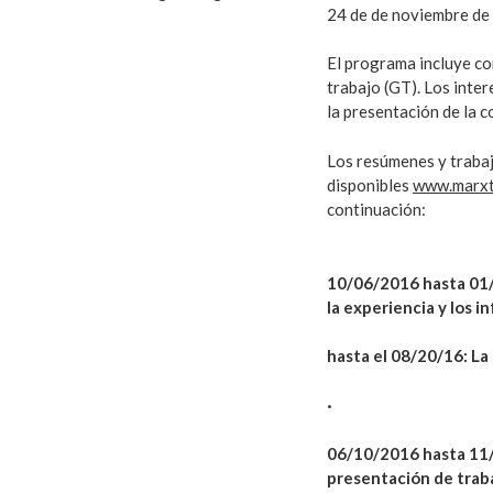
24 de de noviembre de
El programa incluye c
trabajo (GT). Los inte
la presentación de la c
Los resúmenes y traba
disponibles
www.marxt
continuación:
10/06/2016 hasta 01/
la experiencia y los 
hasta el 08/20/16: La
·
06/10/2016 hasta 11/1
presentación de trab