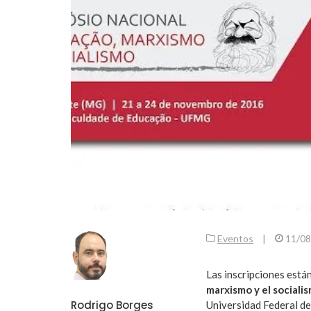
Eventos
|
11/08
Las inscripciones están
marxismo y el sociali
Rodrigo Borges
Universidad Federal de