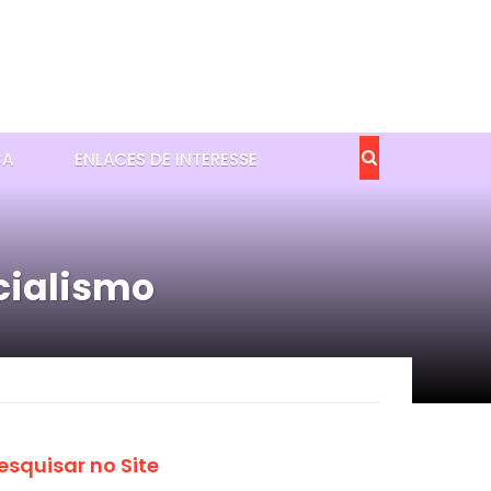
CA
ENLACES DE INTERESSE
cialismo
esquisar no Site