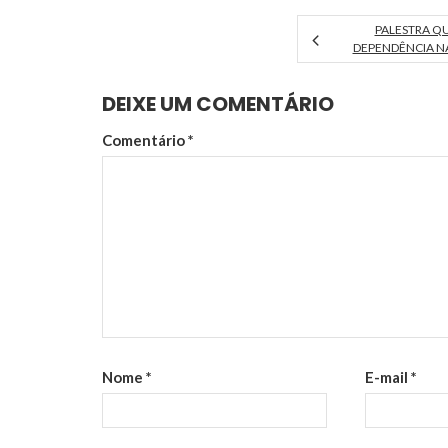
PALESTRA Q
DEPENDÊNCIA NA
DEIXE UM COMENTÁRIO
Comentário
*
Nome
*
E-mail
*