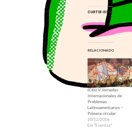
CURTIR ISSO:
RELACIONADO
(Clio) V Jornadas
Internacionales de
Problemas
Latinoamericanos –
Primera circular
20/12/2016
Em "Eventos"