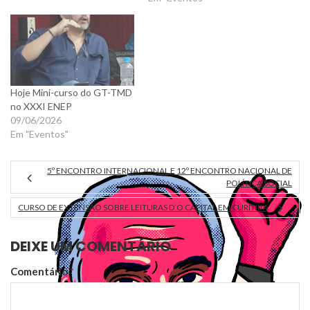
Hoje Mini-curso do GT-TMD
no XXXI ENEP
09/06/2026
Em "Eventos"
5º ENCONTRO INTERNACIONAL E 12º ENCONTRO NACIONAL DE
POLÍTICA SOCIAL
CURSO DE EXTENSÃO SOBRE LEITURAS D’O CAPITAL EM CURITIBA
DEIXE UM COMENTÁRIO
Comentário
*