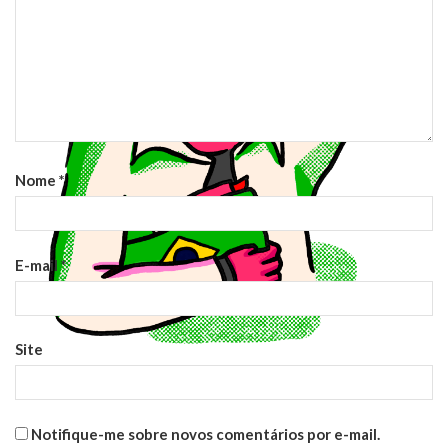
Nome
*
E-mail
*
Site
Notifique-me sobre novos comentários por e-mail.