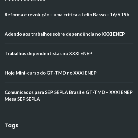
Reforma e revolução – uma crítica a Lelio Basso – 16/6 19h
Adendo aos trabalhos sobre dependência no XXXI ENEP
Trabalhos dependentistas no XXXI ENEP
Hoje Mini-curso do GT-TMD no XXXI ENEP
Comunicados para SEP, SEPLA Brasil e GT-TMD – XXXI ENEP
Mesa SEP SEPLA
Tags