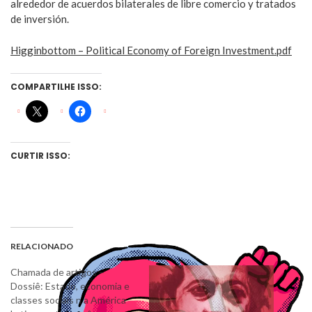
alrededor de acuerdos bilaterales de libre comercio y tratados
de inversión.
Higginbottom – Political Economy of Foreign Investment.pdf
COMPARTILHE ISSO:
CURTIR ISSO:
RELACIONADO
Chamada de artigos –
Dossiê: Estado, economia e
classes sociais n a América