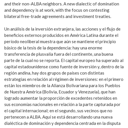
and their non-ALBA neighbors. A new dialectic of domination
and dependency is at work, with the focus on contesting
bilateral free-trade agreements and investment treaties.
Un análisis de la inversión extranjera, las acciones y el flujo de
beneficios externos producidos en América Latina durante el
período neoliberal muestra que aún se mantiene el principio
básico de la tesis de la dependencia: hay una enorme
transferencia de plusvalía fuera del continente, una buena
parte de la cual no se reporta. El capital europeo ha superado al
capital estadounidense como fuente de inversión y, dentro de la
región andina, hay dos grupos de países con distintas
estrategias en relación al régimen de inversiones: en el primero
están los miembros de la Alianza Bolivariana para los Pueblos
de Nuestra América (Bolivia, Ecuador y Venezuela), que han
logrado aumentar la proporción de excedentes retenidos en
sus economías nacionales en relación a la parte capturada por
el capital internacional; en el segundo, sus vecinos que no
pertenecen a ALBA. Aquí se está desarrollando una nueva
dialéctica de dominación y dependencia centrada en la disputa