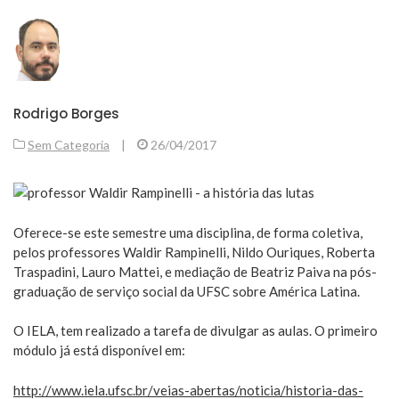
Rodrigo Borges
Sem Categoria
|
26/04/2017
Oferece-se este semestre uma disciplina, de forma coletiva,
pelos professores Waldir Rampinelli, Nildo Ouriques, Roberta
Traspadini, Lauro Mattei, e mediação de Beatriz Paiva na pós-
graduação de serviço social da UFSC sobre América Latina.
O IELA, tem realizado a tarefa de divulgar as aulas. O primeiro
módulo já está disponível em:
http://www.iela.ufsc.br/veias-abertas/noticia/historia-das-