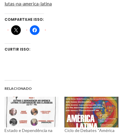
lutas-na-america-latina
COMPARTILHE ISSO:
CURTIR ISSO:
RELACIONADO
Estado e Dependência na
Ciclo de Debates “América